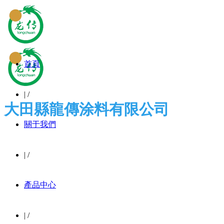
首頁
|
/
大田縣龍傳涂料有限公司
關于我們
|
/
產品中心
|
/